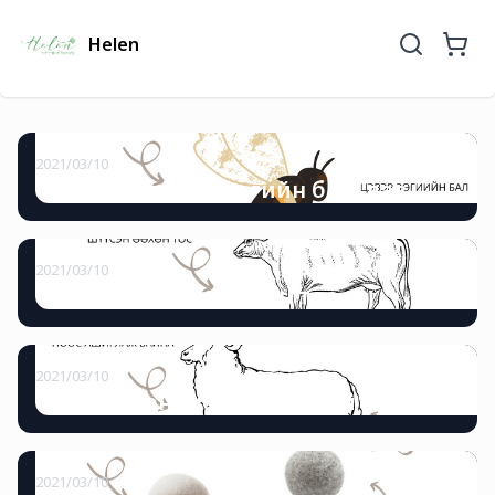
Helen
2021/03/10
Монгол түүхий эд зөгийн бал, лав
2021/03/10
Монгол түүхий эд өөхөн тос
2021/03/10
Монгол хониноос гаралтай түүхий эд.
2021/03/10