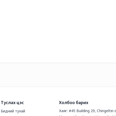
Туслах цэс
Холбоо барих
Хаяг: #45 Building 29, Chingeltei d
Бидний тухай