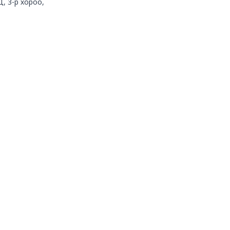
Д, 3-р хороо,