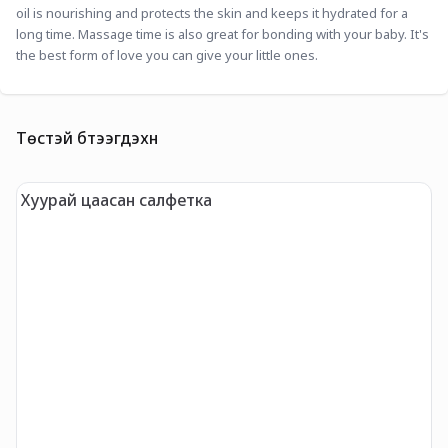
oil is nourishing and protects the skin and keeps it hydrated for a 
long time. Massage time is also great for bonding with your baby. It's 
the best form of love you can give your little ones.
Төстэй бүтээгдэхүүн
Хуурай цаасан салфетка