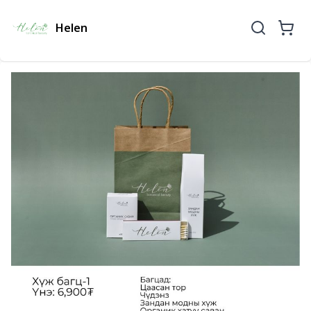
Helen