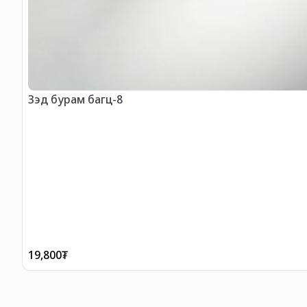
Зэд бурам багц-8
19,800
₮