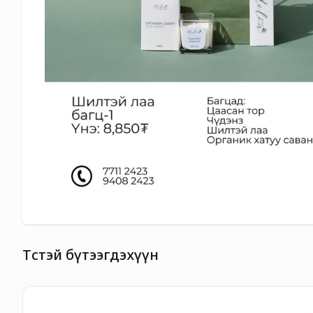
Төстэй бүтээгдэхүүн