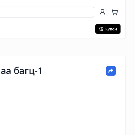
Купон
аа багц-1