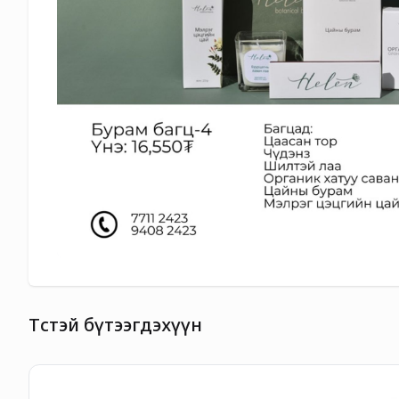
Төстэй бүтээгдэхүүн