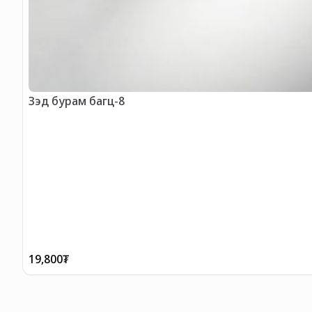
Зэд бурам багц-8
19,800
₮