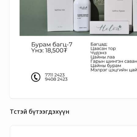
Төстэй бүтээгдэхүүн