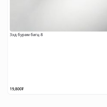
Зэд бурам багц-8
19,800
₮